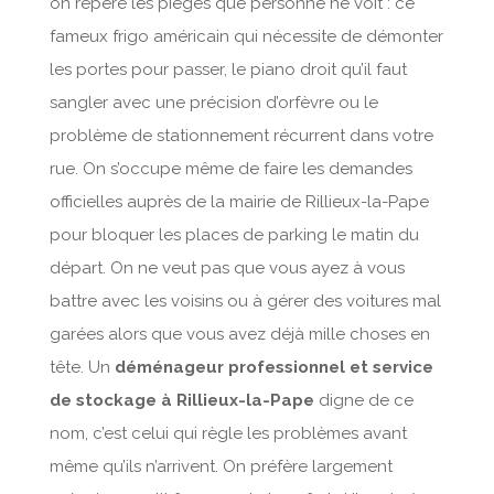
on repère les pièges que personne ne voit : ce
fameux frigo américain qui nécessite de démonter
les portes pour passer, le piano droit qu’il faut
sangler avec une précision d’orfèvre ou le
problème de stationnement récurrent dans votre
rue. On s’occupe même de faire les demandes
officielles auprès de la mairie de Rillieux-la-Pape
pour bloquer les places de parking le matin du
départ. On ne veut pas que vous ayez à vous
battre avec les voisins ou à gérer des voitures mal
garées alors que vous avez déjà mille choses en
tête. Un
déménageur professionnel et service
de stockage à Rillieux-la-Pape
digne de ce
nom, c’est celui qui règle les problèmes avant
même qu’ils n’arrivent. On préfère largement