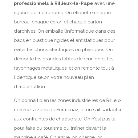
professionnels à Rillieux-la-Pape
avec une
rigueur de métronome. On étiquette chaque
bureau, chaque écran et chaque carton
d’archives. On emballe l’informatique dans des
bacs en plastique rigides et antistatiques pour
éviter les chocs électriques ou physiques. On
démonte les grandes tables de réunion et les
rayonnages métalliques, et on remonte tout à
l’identique selon votre nouveau plan
d’implantation.
On connaît bien les zones industrielles de Rillieux,
comme la zone de Sermenaz, et on sait s’adapter
aux contraintes de chaque site. On n’est pas là
pour faire du tourisme ou traîner devant la
machine à café. On arrive, on charge, on