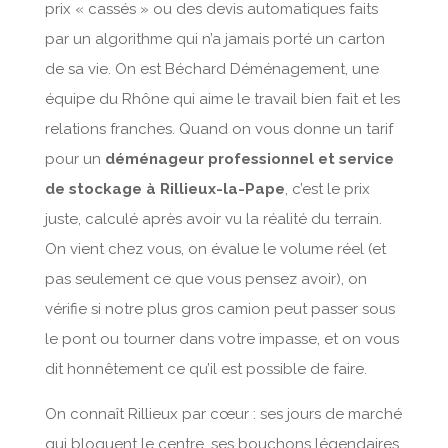
prix « cassés » ou des devis automatiques faits
par un algorithme qui n’a jamais porté un carton
de sa vie. On est Béchard Déménagement, une
équipe du Rhône qui aime le travail bien fait et les
relations franches. Quand on vous donne un tarif
pour un
déménageur professionnel et service
de stockage à Rillieux-la-Pape
, c’est le prix
juste, calculé après avoir vu la réalité du terrain.
On vient chez vous, on évalue le volume réel (et
pas seulement ce que vous pensez avoir), on
vérifie si notre plus gros camion peut passer sous
le pont ou tourner dans votre impasse, et on vous
dit honnêtement ce qu’il est possible de faire.
On connaît Rillieux par cœur : ses jours de marché
qui bloquent le centre, ses bouchons légendaires