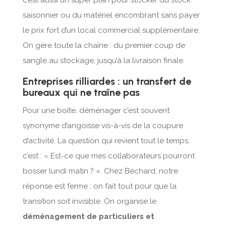
c’est aussi un super plan pour stocker du stock
saisonnier ou du matériel encombrant sans payer
le prix fort d’un local commercial supplémentaire.
On gère toute la chaîne : du premier coup de
sangle au stockage, jusqu’à la livraison finale.
Entreprises rilliardes : un transfert de
bureaux qui ne traîne pas
Pour une boîte, déménager c’est souvent
synonyme d’angoisse vis-à-vis de la coupure
d’activité. La question qui revient tout le temps,
c’est : « Est-ce que mes collaborateurs pourront
bosser lundi matin ? ». Chez Béchard, notre
réponse est ferme : on fait tout pour que la
transition soit invisible. On organise le
déménagement de particuliers et