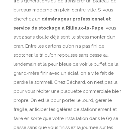
trois générations ou de transférer un plateau de
bureaux moderne en plein centre-ville. Si vous
cherchez un
déménageur professionnel et
service de stockage à Rillieux-la-Pape
, vous
avez sans doute déjà senti le stress monter d’un
cran. Entre les cartons qu’on n’a pas fini de
scotcher, le tri qu’on repousse sans cesse au
lendemain et la peur bleue de voir le buffet de la
grand-mère finir avec un éclat, on a vite fait de
perdre le sommeil. Chez Béchard, on n’est pas là
pour vous réciter une plaquette commerciale bien
propre. On est là pour porter le lourd, gérer le
fragile, anticiper les galères de stationnement et
faire en sorte que votre installation dans le 69 se
passe sans que vous finissiez la journée sur les