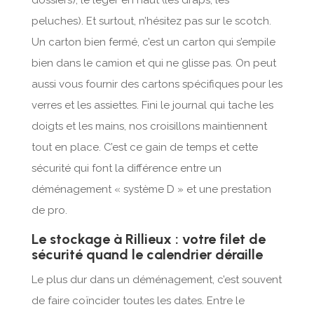
dossiers), le léger en haut (les draps, les
peluches). Et surtout, n’hésitez pas sur le scotch.
Un carton bien fermé, c’est un carton qui s’empile
bien dans le camion et qui ne glisse pas. On peut
aussi vous fournir des cartons spécifiques pour les
verres et les assiettes. Fini le journal qui tache les
doigts et les mains, nos croisillons maintiennent
tout en place. C’est ce gain de temps et cette
sécurité qui font la différence entre un
déménagement « système D » et une prestation
de pro.
Le stockage à Rillieux : votre filet de
sécurité quand le calendrier déraille
Le plus dur dans un déménagement, c’est souvent
de faire coïncider toutes les dates. Entre le