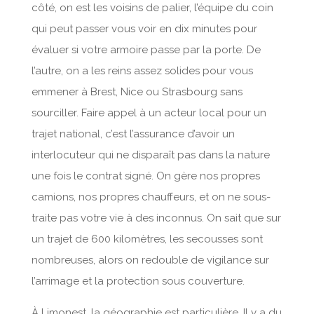
côté, on est les voisins de palier, l’équipe du coin
qui peut passer vous voir en dix minutes pour
évaluer si votre armoire passe par la porte. De
l’autre, on a les reins assez solides pour vous
emmener à Brest, Nice ou Strasbourg sans
sourciller. Faire appel à un acteur local pour un
trajet national, c’est l’assurance d’avoir un
interlocuteur qui ne disparaît pas dans la nature
une fois le contrat signé. On gère nos propres
camions, nos propres chauffeurs, et on ne sous-
traite pas votre vie à des inconnus. On sait que sur
un trajet de 600 kilomètres, les secousses sont
nombreuses, alors on redouble de vigilance sur
l’arrimage et la protection sous couverture.
À Limonest, la géographie est particulière. Il y a du