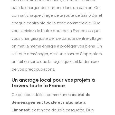
bon endroit. Chez Béchard, on ne se contente
pas de charger des cartons dans un camion. On
connaît chaque virage de la route de Saint-Cyr et
chaque contrainte de la zone commerciale. Que
vous arriviez de l’autre bout de la France ou que
vous changiez juste de rue dans le centre-village,
on met la même énergie à protéger vos biens. On
sait que déménager, c’est une sacrée étape, alors
on fait en sorte que la logistique soit la dernière
de vos préoccupations.
Un ancrage local pour vos projets à
travers toute la France
Ce qui nous définit comme une
société de
déménagement locale et nationale à
Limonest
, c’est notre double casquette. D’un