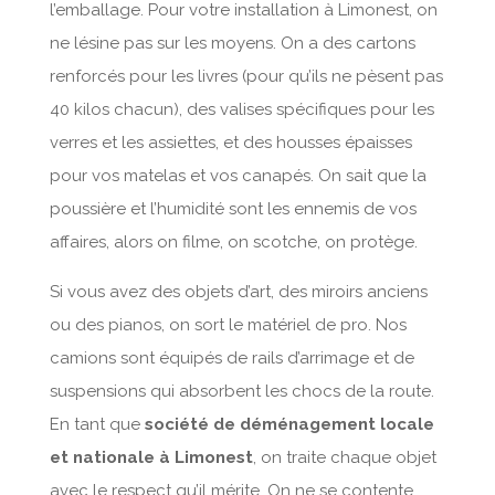
l’emballage. Pour votre installation à Limonest, on
ne lésine pas sur les moyens. On a des cartons
renforcés pour les livres (pour qu’ils ne pèsent pas
40 kilos chacun), des valises spécifiques pour les
verres et les assiettes, et des housses épaisses
pour vos matelas et vos canapés. On sait que la
poussière et l’humidité sont les ennemis de vos
affaires, alors on filme, on scotche, on protège.
Si vous avez des objets d’art, des miroirs anciens
ou des pianos, on sort le matériel de pro. Nos
camions sont équipés de rails d’arrimage et de
suspensions qui absorbent les chocs de la route.
En tant que
société de déménagement locale
et nationale à Limonest
, on traite chaque objet
avec le respect qu’il mérite. On ne se contente