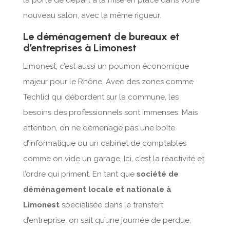
la porte de départ à la mise en place dans votre
nouveau salon, avec la même rigueur.
Le déménagement de bureaux et
d’entreprises à Limonest
Limonest, c’est aussi un poumon économique
majeur pour le Rhône. Avec des zones comme
Techlid qui débordent sur la commune, les
besoins des professionnels sont immenses. Mais
attention, on ne déménage pas une boîte
d’informatique ou un cabinet de comptables
comme on vide un garage. Ici, c’est la réactivité et
l’ordre qui priment. En tant que
société de
déménagement locale et nationale à
Limonest
spécialisée dans le transfert
d’entreprise, on sait qu’une journée de perdue,