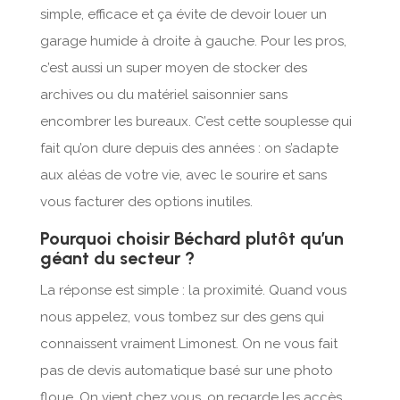
simple, efficace et ça évite de devoir louer un
garage humide à droite à gauche. Pour les pros,
c’est aussi un super moyen de stocker des
archives ou du matériel saisonnier sans
encombrer les bureaux. C’est cette souplesse qui
fait qu’on dure depuis des années : on s’adapte
aux aléas de votre vie, avec le sourire et sans
vous facturer des options inutiles.
Pourquoi choisir Béchard plutôt qu’un
géant du secteur ?
La réponse est simple : la proximité. Quand vous
nous appelez, vous tombez sur des gens qui
connaissent vraiment Limonest. On ne vous fait
pas de devis automatique basé sur une photo
floue. On vient chez vous, on regarde les accès,