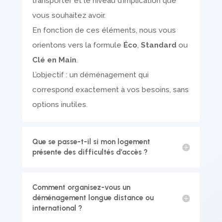
transporter et le niveau d’implication que
vous souhaitez avoir.
En fonction de ces éléments, nous vous
orientons vers la formule
Éco
,
Standard
ou
Clé en Main
.
L’objectif : un déménagement qui
correspond exactement à vos besoins, sans
options inutiles.
Que se passe-t-il si mon logement
présente des difficultés d’accès ?
Comment organisez-vous un
déménagement longue distance ou
international ?