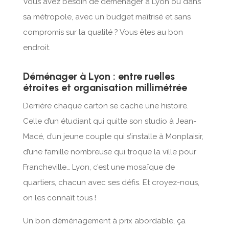
Vous avez besoin de déménager à Lyon ou dans
sa métropole, avec un budget maîtrisé et sans
compromis sur la qualité ? Vous êtes au bon
endroit.
Déménager à Lyon : entre ruelles
étroites et organisation millimétrée
Derrière chaque carton se cache une histoire.
Celle d’un étudiant qui quitte son studio à Jean-
Macé, d’un jeune couple qui s’installe à Monplaisir,
d’une famille nombreuse qui troque la ville pour
Francheville… Lyon, c’est une mosaïque de
quartiers, chacun avec ses défis. Et croyez-nous,
on les connaît tous !
Un bon déménagement à prix abordable, ça