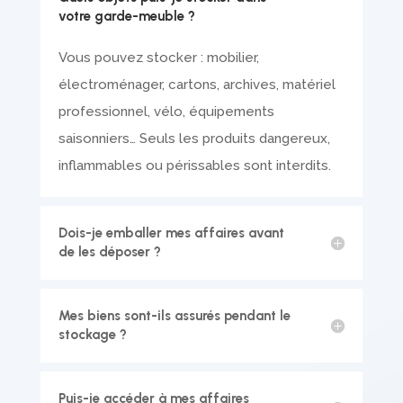
votre garde-meuble ?
Vous pouvez stocker : mobilier,
électroménager, cartons, archives, matériel
professionnel, vélo, équipements
saisonniers… Seuls les produits dangereux,
inflammables ou périssables sont interdits.
Dois-je emballer mes affaires avant
de les déposer ?
Mes biens sont-ils assurés pendant le
stockage ?
Puis-je accéder à mes affaires