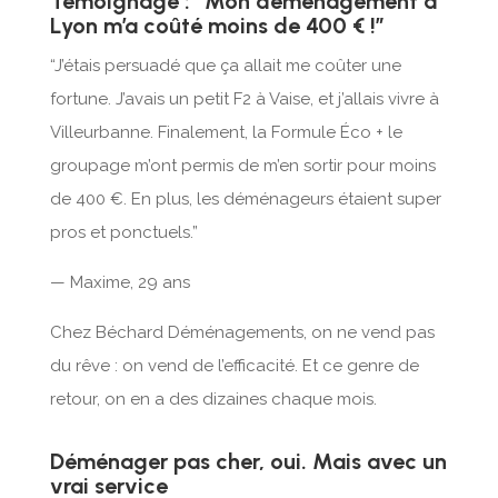
Témoignage : “Mon déménagement à
Lyon m’a coûté moins de 400 € !”
“J’étais persuadé que ça allait me coûter une
fortune. J’avais un petit F2 à Vaise, et j’allais vivre à
Villeurbanne. Finalement, la Formule Éco + le
groupage m’ont permis de m’en sortir pour moins
de 400 €. En plus, les déménageurs étaient super
pros et ponctuels.”
— Maxime, 29 ans
Chez Béchard Déménagements, on ne vend pas
du rêve : on vend de l’efficacité. Et ce genre de
retour, on en a des dizaines chaque mois.
Déménager pas cher, oui. Mais avec un
vrai service