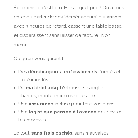
Économiser, c’est bien. Mais à quel prix ? On a tous
entendu parler de ces “déménageurs” qui arrivent
avec 3 heures de retard, cassent une table basse,
et disparaissent sans laisser de facture… Non
merci.
Ce qu’on vous garantit :
Des
déménageurs professionnels
, formés et
expérimentés
Du
matériel adapté
(housses, sangles,
chariots, monte-meubles si besoin)
Une
assurance
incluse pour tous vos biens
Une
logistique pensée à l’avance
pour éviter
les imprévus
Le tout,
sans frais cachés
, sans mauvaises